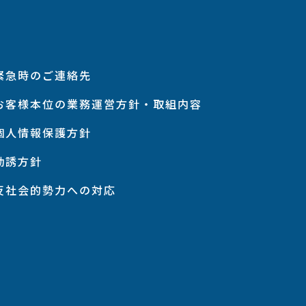
緊急時のご連絡先
お客様本位の業務運営方針・取組内容
個人情報保護方針
勧誘方針
反社会的勢力への対応