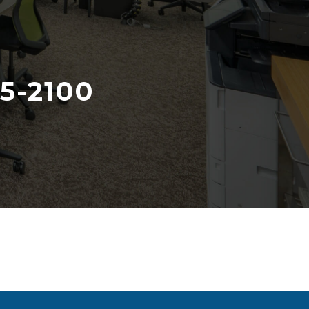
5-2100